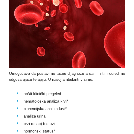
Omogućava da postavimo tačnu dijagnozu a samim tim odredimo
odgovarajaću terapiju. U našoj ambulanti vršimo:
opšti klinički pregeled
hematološka analiza krvi*
biohemijska analiza krvi*
analiza urina
brzi (snap) testovi
hormonski status*