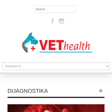
Search
...
DIJAGNOSTIKA