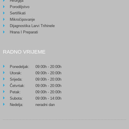
Hirurgija
Porodiljstvo
Sertifikati
Mikročipovanje
Dijagnostika Larvi Trihinele
Hrana I Preparati
RADNO VRIJEME
Ponedeljak:
09:00h - 20:00h
Utorak:
09:00h - 20:00h
Srijeda:
09:00h - 20:00h
Četvrtak:
09:00h - 20:00h
Petak:
09:00h - 20:00h
Subota:
09:00h - 14:00h
Nedelja:
neradni dan