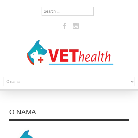
Search
...
O NAMA