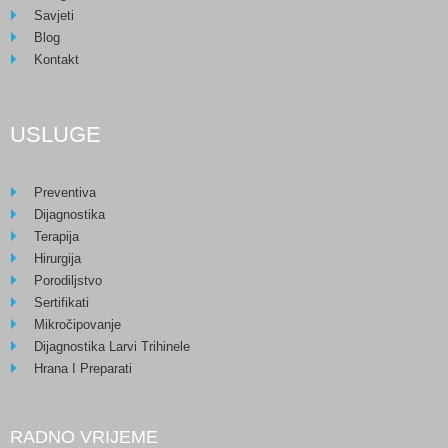
Savjeti
Blog
Kontakt
USLUGE
Preventiva
Dijagnostika
Terapija
Hirurgija
Porodiljstvo
Sertifikati
Mikročipovanje
Dijagnostika Larvi Trihinele
Hrana I Preparati
RADNO VRIJEME