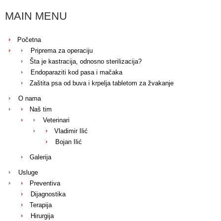
MAIN MENU
Početna
Priprema za operaciju
Šta je kastracija, odnosno sterilizacija?
Endoparaziti kod pasa i mačaka
Zaštita psa od buva i krpelja tabletom za žvakanje
O nama
Naš tim
Veterinari
Vladimir Ilić
Bojan Ilić
Galerija
Usluge
Preventiva
Dijagnostika
Terapija
Hirurgija