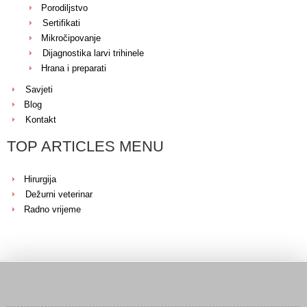
Porodiljstvo
Sertifikati
Mikročipovanje
Dijagnostika larvi trihinele
Hrana i preparati
Savjeti
Blog
Kontakt
TOP ARTICLES MENU
Hirurgija
Dežurni veterinar
Radno vrijeme