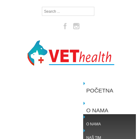
Search
...
POČETNA
O NAMA
O NAMA
NAŠ TIM