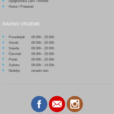
Dijagnostika Larvi Trihinele
Hrana I Preparati
RADNO VRIJEME
Ponedeljak:
09:00h - 20:00h
Utorak:
09:00h - 20:00h
Srijeda:
09:00h - 20:00h
Četvrtak:
09:00h - 20:00h
Petak:
09:00h - 20:00h
Subota:
09:00h - 14:00h
Nedelja:
neradni dan