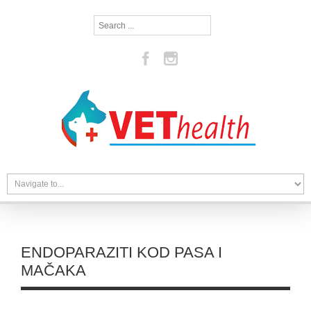
Search
...
ENDOPARAZITI KOD PASA I
MAČAKA