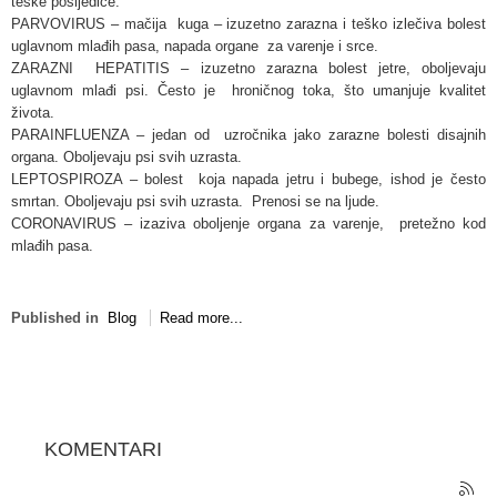
teške posljedice.
PARVOVIRUS – mačija kuga – izuzetno zarazna i teško izlečiva bolest
uglavnom mlađih pasa, napada organe za varenje i srce.
ZARAZNI HEPATITIS – izuzetno zarazna bolest jetre, oboljevaju
uglavnom mlađi psi. Često je hroničnog toka, što umanjuje kvalitet
života.
PARAINFLUENZA – jedan od uzročnika jako zarazne bolesti disajnih
organa. Oboljevaju psi svih uzrasta.
LEPTOSPIROZA – bolest koja napada jetru i bubege, ishod je često
smrtan. Oboljevaju psi svih uzrasta. Prenosi se na ljude.
CORONAVIRUS – izaziva oboljenje organa za varenje, pretežno kod
mlađih pasa.
Published in
Blog
Read more...
KOMENTARI