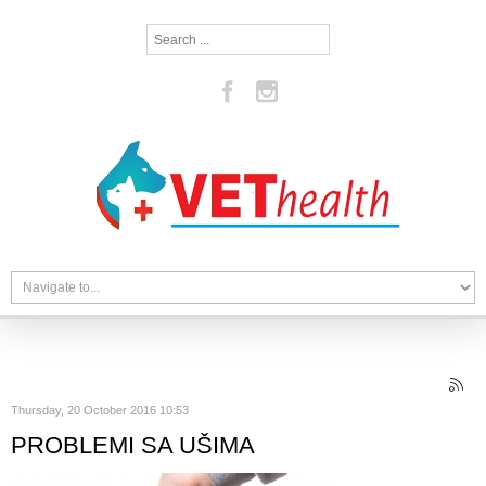
Search
...
Thursday, 20 October 2016 10:53
PROBLEMI SA UŠIMA