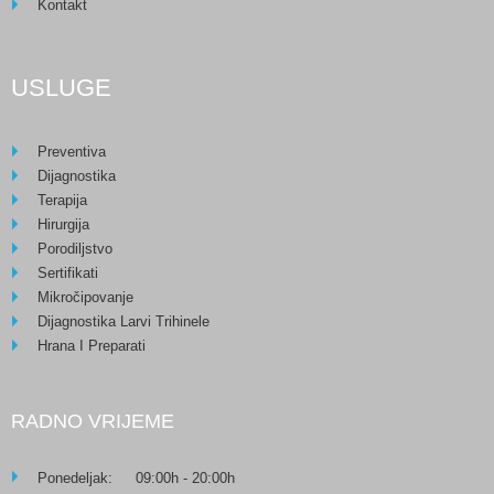
Kontakt
USLUGE
Preventiva
Dijagnostika
Terapija
Hirurgija
Porodiljstvo
Sertifikati
Mikročipovanje
Dijagnostika Larvi Trihinele
Hrana I Preparati
RADNO VRIJEME
Ponedeljak:
09:00h - 20:00h