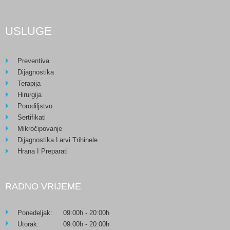
USLUGE
Preventiva
Dijagnostika
Terapija
Hirurgija
Porodiljstvo
Sertifikati
Mikročipovanje
Dijagnostika Larvi Trihinele
Hrana I Preparati
RADNO VRIJEME
Ponedeljak:
09:00h - 20:00h
Utorak:
09:00h - 20:00h