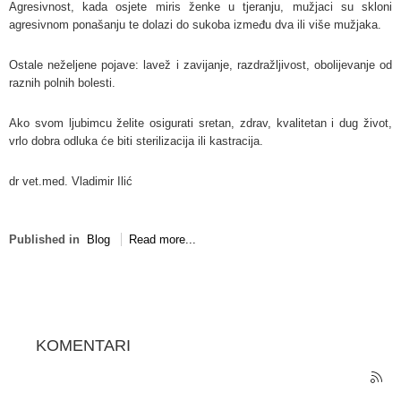
Agresivnost, kada osjete miris ženke u tjeranju, mužjaci su skloni
agresivnom ponašanju te dolazi do sukoba između dva ili više mužjaka.
Ostale neželjene pojave: lavež i zavijanje, razdražljivost, obolijevanje od
raznih polnih bolesti.
Ako svom ljubimcu želite osigurati sretan, zdrav, kvalitetan i dug život,
vrlo dobra odluka će biti sterilizacija ili kastracija.
dr vet.med. Vladimir Ilić
Published in
Blog
Read more...
KOMENTARI