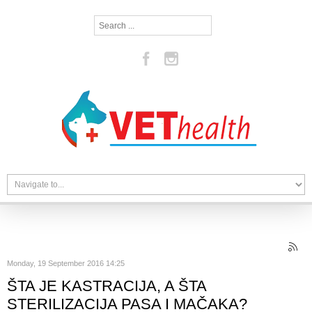
Search
...
Monday, 19 September 2016 14:25
ŠTA JE KASTRACIJA, A ŠTA
STERILIZACIJA PASA I MAČAKA?